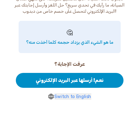
الصيانة، ما رأيك في تحدي سريع؟ حل اللغز وأرسل إجابتك عبر
البريد الإلكتروني لتحصل على خصم خاص من دبدوب!
🤔
ما هو الشيء الذي يزداد حجمه كلما أخذت منه؟
عرفت الإجابة؟
نعم! أرسلها عبر البريد الإلكتروني
Switch to English