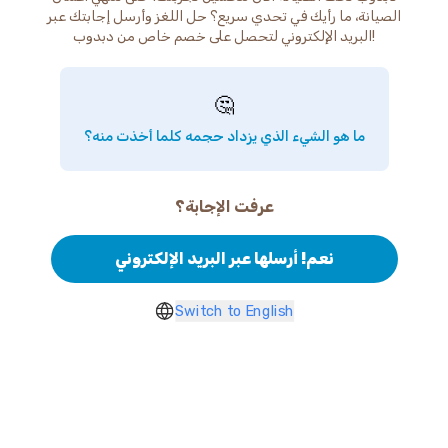
الصيانة، ما رأيك في تحدي سريع؟ حل اللغز وأرسل إجابتك عبر
البريد الإلكتروني لتحصل على خصم خاص من دبدوب!
🤔
ما هو الشيء الذي يزداد حجمه كلما أخذت منه؟
عرفت الإجابة؟
نعم! أرسلها عبر البريد الإلكتروني
Switch to English