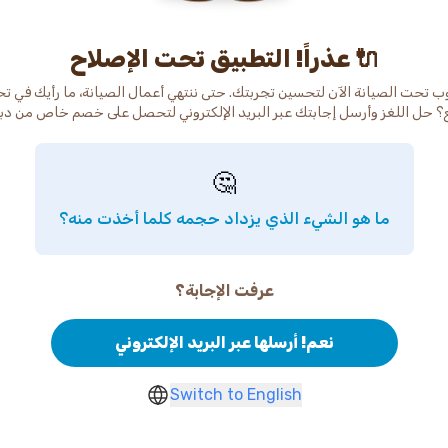
عذراً! التطبيق تحت الإصلاح 🔌
ب تحت الصيانة الآن لتحسين تجربتك. حتى ننتهي أعمال الصيانة، ما رأيك في ت
🤔
ما هو الشيء الذي يزداد حجمه كلما أخذت منه؟
عرفت الإجابة؟
نعم! أرسلها عبر البريد الإلكتروني
Switch to English