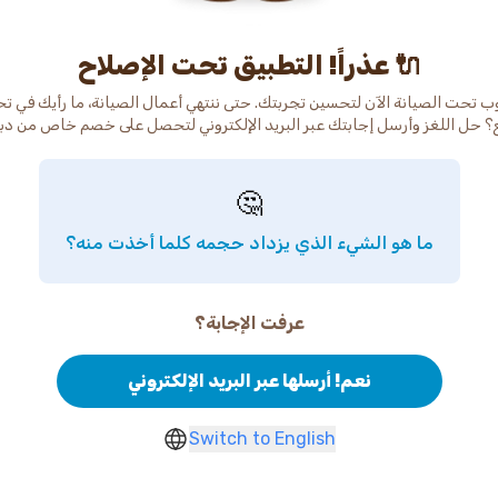
عذراً! التطبيق تحت الإصلاح 🔌
ب تحت الصيانة الآن لتحسين تجربتك. حتى ننتهي أعمال الصيانة، ما رأيك في ت
🤔
ما هو الشيء الذي يزداد حجمه كلما أخذت منه؟
عرفت الإجابة؟
نعم! أرسلها عبر البريد الإلكتروني
Switch to English