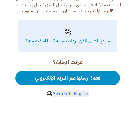
الصيانة، ما رأيك في تحدي سريع؟ حل اللغز وأرسل إجابتك عبر
البريد الإلكتروني لتحصل على خصم خاص من دبدوب!
🤔
ما هو الشيء الذي يزداد حجمه كلما أخذت منه؟
عرفت الإجابة؟
نعم! أرسلها عبر البريد الإلكتروني
Switch to English