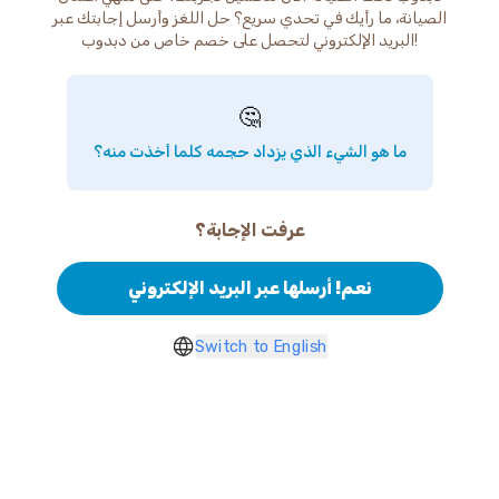
الصيانة، ما رأيك في تحدي سريع؟ حل اللغز وأرسل إجابتك عبر
البريد الإلكتروني لتحصل على خصم خاص من دبدوب!
🤔
ما هو الشيء الذي يزداد حجمه كلما أخذت منه؟
عرفت الإجابة؟
نعم! أرسلها عبر البريد الإلكتروني
Switch to English