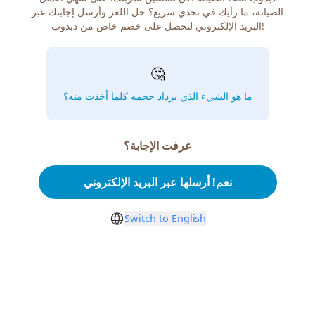
الصيانة، ما رأيك في تحدي سريع؟ حل اللغز وأرسل إجابتك عبر
البريد الإلكتروني لتحصل على خصم خاص من دبدوب!
🤔
ما هو الشيء الذي يزداد حجمه كلما أخذت منه؟
عرفت الإجابة؟
نعم! أرسلها عبر البريد الإلكتروني
Switch to English