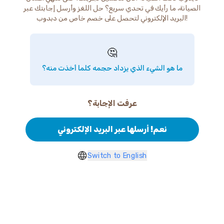
الصيانة، ما رأيك في تحدي سريع؟ حل اللغز وأرسل إجابتك عبر
البريد الإلكتروني لتحصل على خصم خاص من دبدوب!
🤔
ما هو الشيء الذي يزداد حجمه كلما أخذت منه؟
عرفت الإجابة؟
نعم! أرسلها عبر البريد الإلكتروني
Switch to English