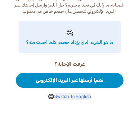
الصيانة، ما رأيك في تحدي سريع؟ حل اللغز وأرسل إجابتك عبر
البريد الإلكتروني لتحصل على خصم خاص من دبدوب!
🤔
ما هو الشيء الذي يزداد حجمه كلما أخذت منه؟
عرفت الإجابة؟
نعم! أرسلها عبر البريد الإلكتروني
Switch to English