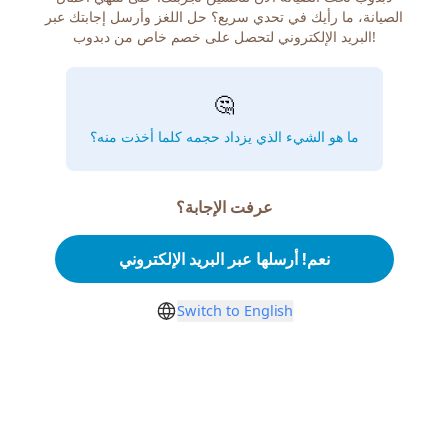
الصيانة، ما رأيك في تحدي سريع؟ حل اللغز وأرسل إجابتك عبر
البريد الإلكتروني لتحصل على خصم خاص من دبدوب!
🤔
ما هو الشيء الذي يزداد حجمه كلما أخذت منه؟
عرفت الإجابة؟
نعم! أرسلها عبر البريد الإلكتروني
Switch to English