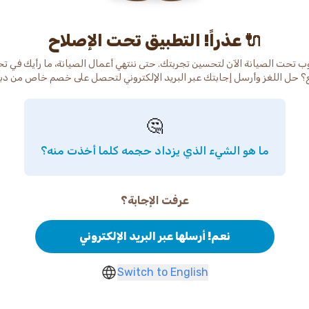
عذراً! التطبيق تحت الإصلاح 🔌
ب تحت الصيانة الآن لتحسين تجربتك. حتى ننتهي أعمال الصيانة، ما رأيك في ت
🤔
ما هو الشيء الذي يزداد حجمه كلما أخذت منه؟
عرفت الإجابة؟
نعم! أرسلها عبر البريد الإلكتروني
Switch to English