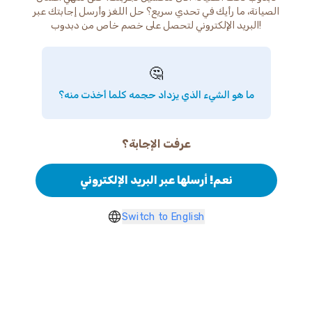
الصيانة، ما رأيك في تحدي سريع؟ حل اللغز وأرسل إجابتك عبر
البريد الإلكتروني لتحصل على خصم خاص من دبدوب!
🤔
ما هو الشيء الذي يزداد حجمه كلما أخذت منه؟
عرفت الإجابة؟
نعم! أرسلها عبر البريد الإلكتروني
Switch to English