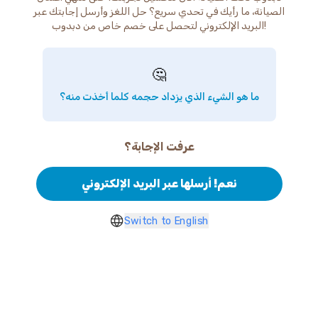
الصيانة، ما رأيك في تحدي سريع؟ حل اللغز وأرسل إجابتك عبر
البريد الإلكتروني لتحصل على خصم خاص من دبدوب!
🤔
ما هو الشيء الذي يزداد حجمه كلما أخذت منه؟
عرفت الإجابة؟
نعم! أرسلها عبر البريد الإلكتروني
Switch to English