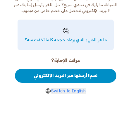
الصيانة، ما رأيك في تحدي سريع؟ حل اللغز وأرسل إجابتك عبر
البريد الإلكتروني لتحصل على خصم خاص من دبدوب!
🤔
ما هو الشيء الذي يزداد حجمه كلما أخذت منه؟
عرفت الإجابة؟
نعم! أرسلها عبر البريد الإلكتروني
Switch to English