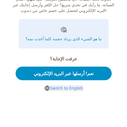
الصيانة، ما رأيك في تحدي سريع؟ حل اللغز وأرسل إجابتك عبر
البريد الإلكتروني لتحصل على خصم خاص من دبدوب!
🤔
ما هو الشيء الذي يزداد حجمه كلما أخذت منه؟
عرفت الإجابة؟
نعم! أرسلها عبر البريد الإلكتروني
Switch to English