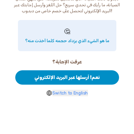
الصيانة، ما رأيك في تحدي سريع؟ حل اللغز وأرسل إجابتك عبر
البريد الإلكتروني لتحصل على خصم خاص من دبدوب!
🤔
ما هو الشيء الذي يزداد حجمه كلما أخذت منه؟
عرفت الإجابة؟
نعم! أرسلها عبر البريد الإلكتروني
Switch to English