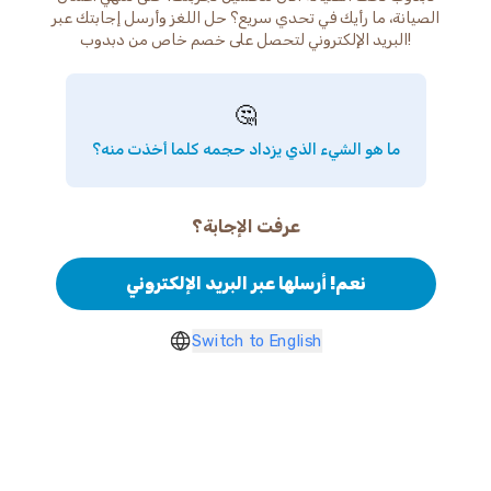
الصيانة، ما رأيك في تحدي سريع؟ حل اللغز وأرسل إجابتك عبر
البريد الإلكتروني لتحصل على خصم خاص من دبدوب!
🤔
ما هو الشيء الذي يزداد حجمه كلما أخذت منه؟
عرفت الإجابة؟
نعم! أرسلها عبر البريد الإلكتروني
Switch to English