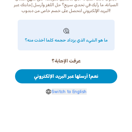
الصيانة، ما رأيك في تحدي سريع؟ حل اللغز وأرسل إجابتك عبر
البريد الإلكتروني لتحصل على خصم خاص من دبدوب!
🤔
ما هو الشيء الذي يزداد حجمه كلما أخذت منه؟
عرفت الإجابة؟
نعم! أرسلها عبر البريد الإلكتروني
Switch to English