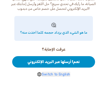
الصيانة، ما رأيك في تحدي سريع؟ حل اللغز وأرسل إجابتك عبر
البريد الإلكتروني لتحصل على خصم خاص من دبدوب!
🤔
ما هو الشيء الذي يزداد حجمه كلما أخذت منه؟
عرفت الإجابة؟
نعم! أرسلها عبر البريد الإلكتروني
Switch to English