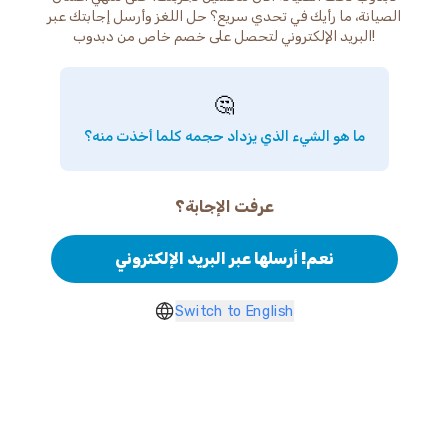
الصيانة، ما رأيك في تحدي سريع؟ حل اللغز وأرسل إجابتك عبر
البريد الإلكتروني لتحصل على خصم خاص من دبدوب!
🤔
ما هو الشيء الذي يزداد حجمه كلما أخذت منه؟
عرفت الإجابة؟
نعم! أرسلها عبر البريد الإلكتروني
Switch to English