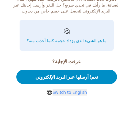
الصيانة، ما رأيك في تحدي سريع؟ حل اللغز وأرسل إجابتك عبر
البريد الإلكتروني لتحصل على خصم خاص من دبدوب!
🤔
ما هو الشيء الذي يزداد حجمه كلما أخذت منه؟
عرفت الإجابة؟
نعم! أرسلها عبر البريد الإلكتروني
Switch to English