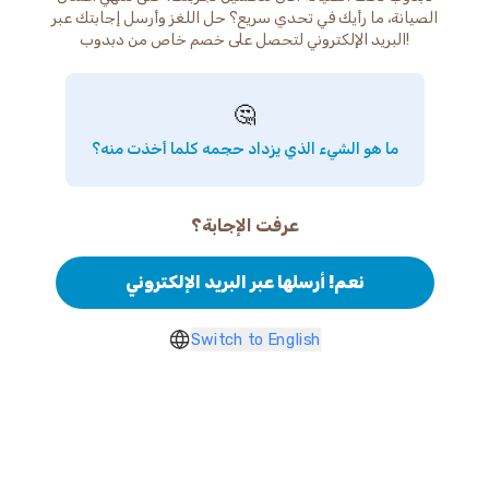
الصيانة، ما رأيك في تحدي سريع؟ حل اللغز وأرسل إجابتك عبر
البريد الإلكتروني لتحصل على خصم خاص من دبدوب!
🤔
ما هو الشيء الذي يزداد حجمه كلما أخذت منه؟
عرفت الإجابة؟
نعم! أرسلها عبر البريد الإلكتروني
Switch to English