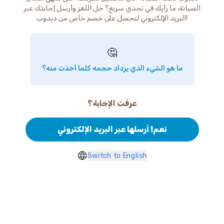
الصيانة، ما رأيك في تحدي سريع؟ حل اللغز وأرسل إجابتك عبر
البريد الإلكتروني لتحصل على خصم خاص من دبدوب!
🤔
ما هو الشيء الذي يزداد حجمه كلما أخذت منه؟
عرفت الإجابة؟
نعم! أرسلها عبر البريد الإلكتروني
Switch to English