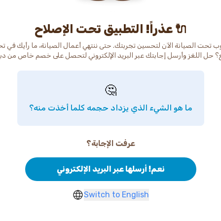
عذراً! التطبيق تحت الإصلاح 🔌
ب تحت الصيانة الآن لتحسين تجربتك. حتى ننتهي أعمال الصيانة، ما رأيك في ت
🤔
ما هو الشيء الذي يزداد حجمه كلما أخذت منه؟
عرفت الإجابة؟
نعم! أرسلها عبر البريد الإلكتروني
Switch to English