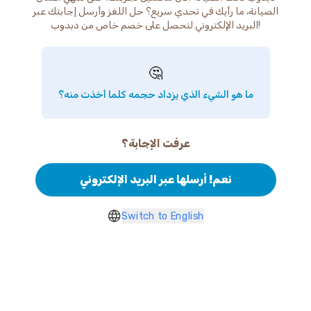
الصيانة، ما رأيك في تحدي سريع؟ حل اللغز وأرسل إجابتك عبر
البريد الإلكتروني لتحصل على خصم خاص من دبدوب!
🤔
ما هو الشيء الذي يزداد حجمه كلما أخذت منه؟
عرفت الإجابة؟
نعم! أرسلها عبر البريد الإلكتروني
Switch to English