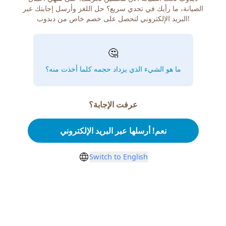
الصيانة، ما رأيك في تحدي سريع؟ حل اللغز وأرسل إجابتك عبر
البريد الإلكتروني لتحصل على خصم خاص من دبدوب!
🤔
ما هو الشيء الذي يزداد حجمه كلما أخذت منه؟
عرفت الإجابة؟
نعم! أرسلها عبر البريد الإلكتروني
Switch to English