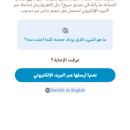
الصيانة، ما رأيك في تحدي سريع؟ حل اللغز وأرسل إجابتك عبر
البريد الإلكتروني لتحصل على خصم خاص من دبدوب!
🤔
ما هو الشيء الذي يزداد حجمه كلما أخذت منه؟
عرفت الإجابة؟
نعم! أرسلها عبر البريد الإلكتروني
Switch to English