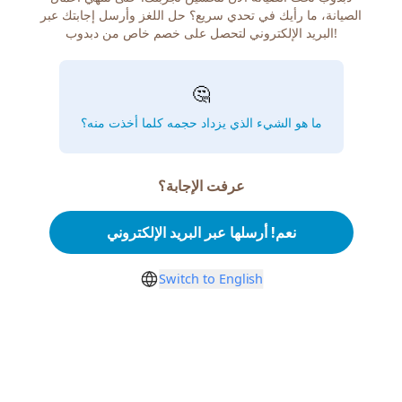
الصيانة، ما رأيك في تحدي سريع؟ حل اللغز وأرسل إجابتك عبر
البريد الإلكتروني لتحصل على خصم خاص من دبدوب!
🤔
ما هو الشيء الذي يزداد حجمه كلما أخذت منه؟
عرفت الإجابة؟
نعم! أرسلها عبر البريد الإلكتروني
Switch to English