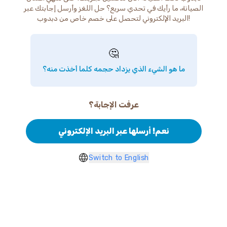
الصيانة، ما رأيك في تحدي سريع؟ حل اللغز وأرسل إجابتك عبر
البريد الإلكتروني لتحصل على خصم خاص من دبدوب!
🤔
ما هو الشيء الذي يزداد حجمه كلما أخذت منه؟
عرفت الإجابة؟
نعم! أرسلها عبر البريد الإلكتروني
Switch to English