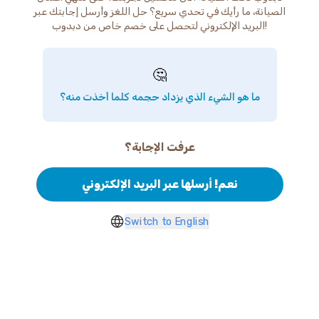
الصيانة، ما رأيك في تحدي سريع؟ حل اللغز وأرسل إجابتك عبر
البريد الإلكتروني لتحصل على خصم خاص من دبدوب!
🤔
ما هو الشيء الذي يزداد حجمه كلما أخذت منه؟
عرفت الإجابة؟
نعم! أرسلها عبر البريد الإلكتروني
Switch to English