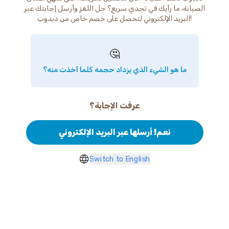
الصيانة، ما رأيك في تحدي سريع؟ حل اللغز وأرسل إجابتك عبر
البريد الإلكتروني لتحصل على خصم خاص من دبدوب!
🤔
ما هو الشيء الذي يزداد حجمه كلما أخذت منه؟
عرفت الإجابة؟
نعم! أرسلها عبر البريد الإلكتروني
Switch to English