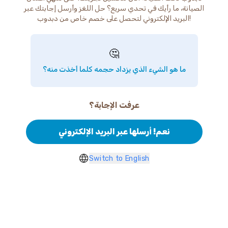
الصيانة، ما رأيك في تحدي سريع؟ حل اللغز وأرسل إجابتك عبر
البريد الإلكتروني لتحصل على خصم خاص من دبدوب!
🤔
ما هو الشيء الذي يزداد حجمه كلما أخذت منه؟
عرفت الإجابة؟
نعم! أرسلها عبر البريد الإلكتروني
Switch to English