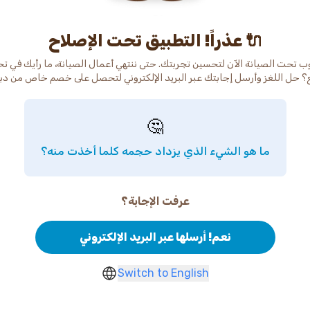
عذراً! التطبيق تحت الإصلاح 🔌
ب تحت الصيانة الآن لتحسين تجربتك. حتى ننتهي أعمال الصيانة، ما رأيك في ت
🤔
ما هو الشيء الذي يزداد حجمه كلما أخذت منه؟
عرفت الإجابة؟
نعم! أرسلها عبر البريد الإلكتروني
Switch to English