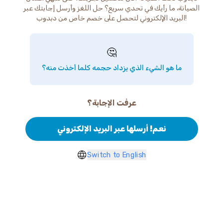
الصيانة، ما رأيك في تحدي سريع؟ حل اللغز وأرسل إجابتك عبر
البريد الإلكتروني لتحصل على خصم خاص من دبدوب!
🤔
ما هو الشيء الذي يزداد حجمه كلما أخذت منه؟
عرفت الإجابة؟
نعم! أرسلها عبر البريد الإلكتروني
Switch to English