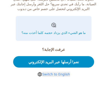
الصيانة، ما رأيك في تحدي سريع؟ حل اللغز وأرسل إجابتك عبر
البريد الإلكتروني لتحصل على خصم خاص من دبدوب!
🤔
ما هو الشيء الذي يزداد حجمه كلما أخذت منه؟
عرفت الإجابة؟
نعم! أرسلها عبر البريد الإلكتروني
Switch to English