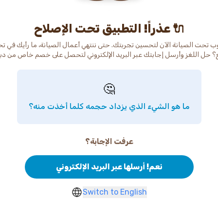
عذراً! التطبيق تحت الإصلاح 🔌
ب تحت الصيانة الآن لتحسين تجربتك. حتى ننتهي أعمال الصيانة، ما رأيك في ت
🤔
ما هو الشيء الذي يزداد حجمه كلما أخذت منه؟
عرفت الإجابة؟
نعم! أرسلها عبر البريد الإلكتروني
Switch to English