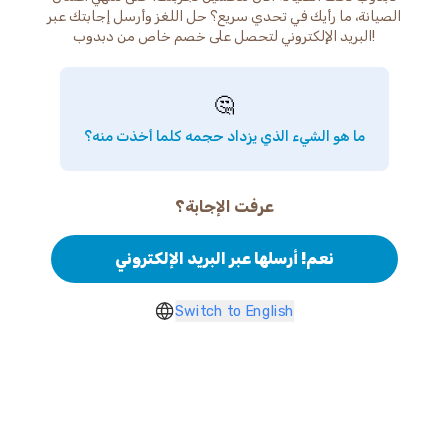
الصيانة، ما رأيك في تحدي سريع؟ حل اللغز وأرسل إجابتك عبر
البريد الإلكتروني لتحصل على خصم خاص من دبدوب!
🤔
ما هو الشيء الذي يزداد حجمه كلما أخذت منه؟
عرفت الإجابة؟
نعم! أرسلها عبر البريد الإلكتروني
Switch to English