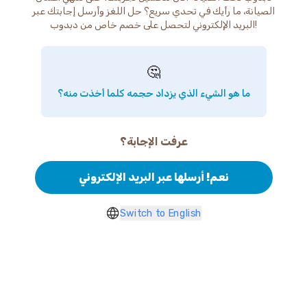
الصيانة، ما رأيك في تحدي سريع؟ حل اللغز وأرسل إجابتك عبر
البريد الإلكتروني لتحصل على خصم خاص من دبدوب!
🤔
ما هو الشيء الذي يزداد حجمه كلما أخذت منه؟
عرفت الإجابة؟
نعم! أرسلها عبر البريد الإلكتروني
Switch to English