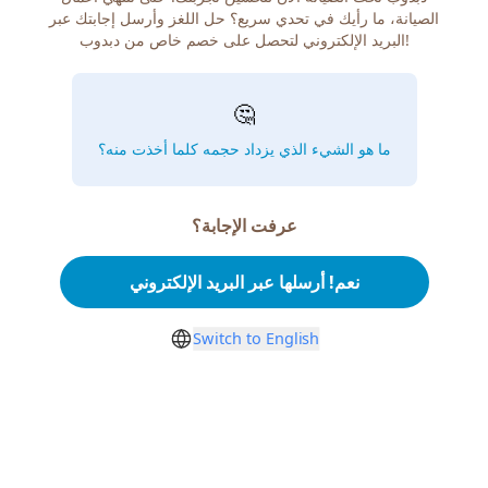
الصيانة، ما رأيك في تحدي سريع؟ حل اللغز وأرسل إجابتك عبر
البريد الإلكتروني لتحصل على خصم خاص من دبدوب!
🤔
ما هو الشيء الذي يزداد حجمه كلما أخذت منه؟
عرفت الإجابة؟
نعم! أرسلها عبر البريد الإلكتروني
Switch to English