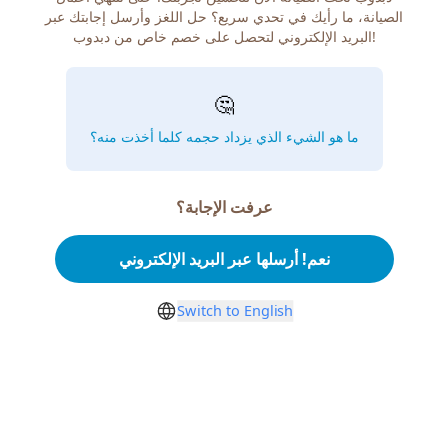
الصيانة، ما رأيك في تحدي سريع؟ حل اللغز وأرسل إجابتك عبر
البريد الإلكتروني لتحصل على خصم خاص من دبدوب!
🤔
ما هو الشيء الذي يزداد حجمه كلما أخذت منه؟
عرفت الإجابة؟
نعم! أرسلها عبر البريد الإلكتروني
Switch to English