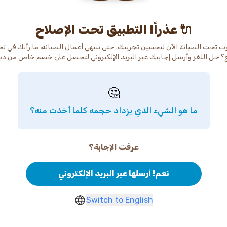
عذراً! التطبيق تحت الإصلاح 🔌
ب تحت الصيانة الآن لتحسين تجربتك. حتى ننتهي أعمال الصيانة، ما رأيك في ت
🤔
ما هو الشيء الذي يزداد حجمه كلما أخذت منه؟
عرفت الإجابة؟
نعم! أرسلها عبر البريد الإلكتروني
Switch to English