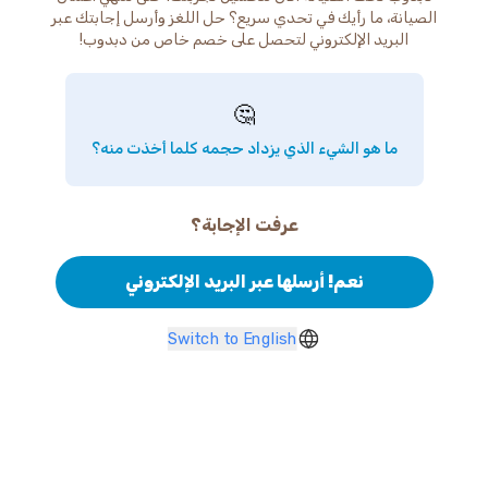
الصيانة، ما رأيك في تحدي سريع؟ حل اللغز وأرسل إجابتك عبر
البريد الإلكتروني لتحصل على خصم خاص من دبدوب!
🤔
ما هو الشيء الذي يزداد حجمه كلما أخذت منه؟
عرفت الإجابة؟
نعم! أرسلها عبر البريد الإلكتروني
Switch to English