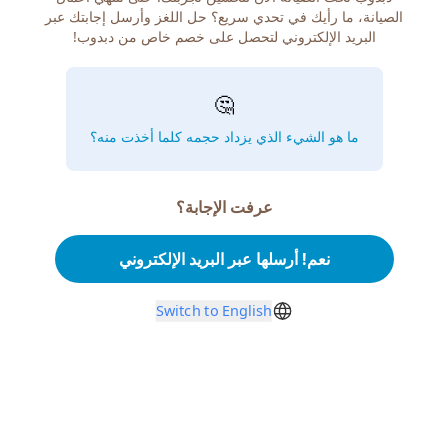
الصيانة، ما رأيك في تحدي سريع؟ حل اللغز وأرسل إجابتك عبر
البريد الإلكتروني لتحصل على خصم خاص من دبدوب!
🤔
ما هو الشيء الذي يزداد حجمه كلما أخذت منه؟
عرفت الإجابة؟
نعم! أرسلها عبر البريد الإلكتروني
Switch to English