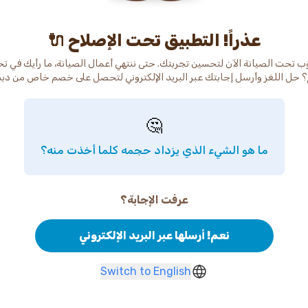
عذراً! التطبيق تحت الإصلاح 🔌
ب تحت الصيانة الآن لتحسين تجربتك. حتى ننتهي أعمال الصيانة، ما رأيك في ت
 حل اللغز وأرسل إجابتك عبر البريد الإلكتروني لتحصل على خصم خاص من دب
🤔
ما هو الشيء الذي يزداد حجمه كلما أخذت منه؟
عرفت الإجابة؟
نعم! أرسلها عبر البريد الإلكتروني
Switch to English