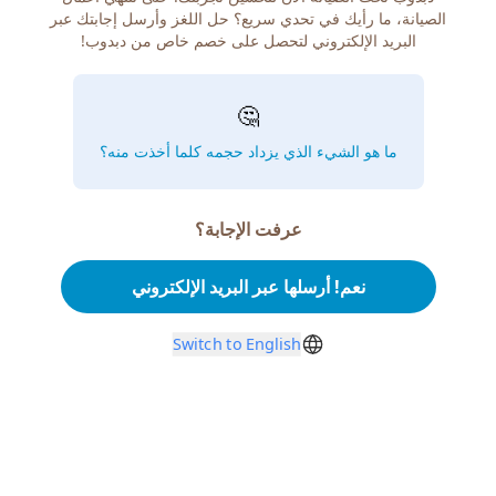
الصيانة، ما رأيك في تحدي سريع؟ حل اللغز وأرسل إجابتك عبر
البريد الإلكتروني لتحصل على خصم خاص من دبدوب!
🤔
ما هو الشيء الذي يزداد حجمه كلما أخذت منه؟
عرفت الإجابة؟
نعم! أرسلها عبر البريد الإلكتروني
Switch to English