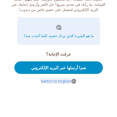
الصيانة، ما رأيك في تحدي سريع؟ حل اللغز وأرسل إجابتك عبر
البريد الإلكتروني لتحصل على خصم خاص من دبدوب!
🤔
ما هو الشيء الذي يزداد حجمه كلما أخذت منه؟
عرفت الإجابة؟
نعم! أرسلها عبر البريد الإلكتروني
Switch to English