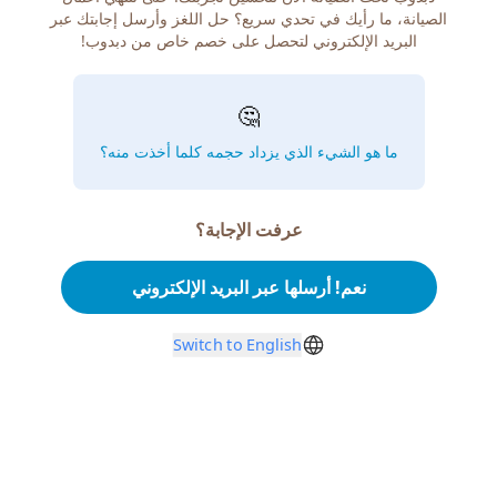
الصيانة، ما رأيك في تحدي سريع؟ حل اللغز وأرسل إجابتك عبر
البريد الإلكتروني لتحصل على خصم خاص من دبدوب!
🤔
ما هو الشيء الذي يزداد حجمه كلما أخذت منه؟
عرفت الإجابة؟
نعم! أرسلها عبر البريد الإلكتروني
Switch to English