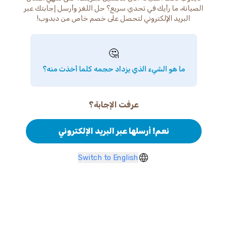
الصيانة، ما رأيك في تحدي سريع؟ حل اللغز وأرسل إجابتك عبر
البريد الإلكتروني لتحصل على خصم خاص من دبدوب!
🤔
ما هو الشيء الذي يزداد حجمه كلما أخذت منه؟
عرفت الإجابة؟
نعم! أرسلها عبر البريد الإلكتروني
Switch to English