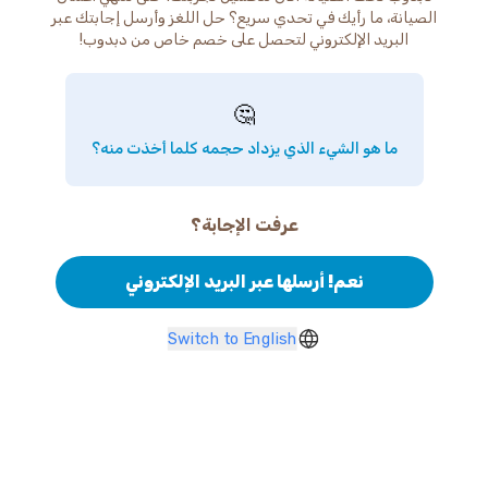
الصيانة، ما رأيك في تحدي سريع؟ حل اللغز وأرسل إجابتك عبر
البريد الإلكتروني لتحصل على خصم خاص من دبدوب!
🤔
ما هو الشيء الذي يزداد حجمه كلما أخذت منه؟
عرفت الإجابة؟
نعم! أرسلها عبر البريد الإلكتروني
Switch to English