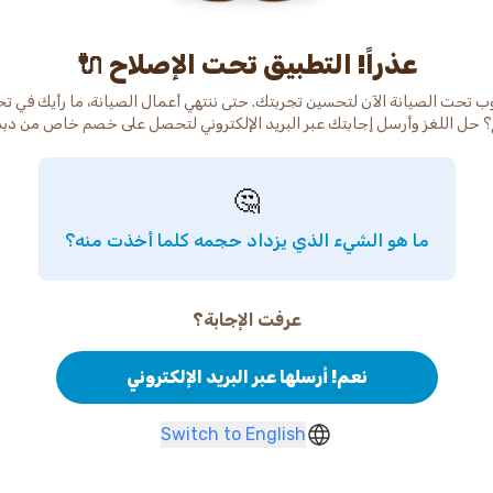
عذراً! التطبيق تحت الإصلاح 🔌
ب تحت الصيانة الآن لتحسين تجربتك. حتى ننتهي أعمال الصيانة، ما رأيك في ت
 حل اللغز وأرسل إجابتك عبر البريد الإلكتروني لتحصل على خصم خاص من دب
🤔
ما هو الشيء الذي يزداد حجمه كلما أخذت منه؟
عرفت الإجابة؟
نعم! أرسلها عبر البريد الإلكتروني
Switch to English